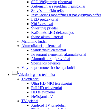
SPD Viršįtampių ribotuvai
Automatiniai saugikliai ir jungikliai
Srovės nuotėkio rėlės
Instaliacinės montažinės ir paskyrstymo dėžės
LED prožektoriai
Kiti šviestuvai
Šviestuvų priedai
Kalėdinės LED dekoracijos
Švino akumuliatoriai
Maitinimo laidai
Akumuliatoriai, elementai
Standartiniai elementai
Įkraunami elementai, akumuliatoriai
Akumuliatorių įkrovikliai
Specialios baterijos
Valymo priemonės ir chemija buičiai
Vaizdo ir garso technika
Televizoriai
Ultra HD (4K) televizoriai
Full HD televizoriai
HD televizoriai
Nešiojami TV
TV priedai
Android TV priedėliai