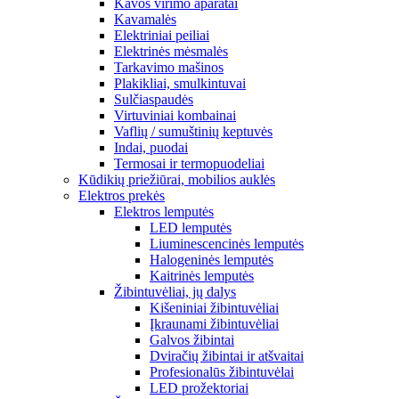
Kavos virimo aparatai
Kavamalės
Elektriniai peiliai
Elektrinės mėsmalės
Tarkavimo mašinos
Plakikliai, smulkintuvai
Sulčiaspaudės
Virtuviniai kombainai
Vaflių / sumuštinių keptuvės
Indai, puodai
Termosai ir termopuodeliai
Kūdikių priežiūrai, mobilios auklės
Elektros prekės
Elektros lemputės
LED lemputės
Liuminescencinės lemputės
Halogeninės lemputės
Kaitrinės lemputės
Žibintuvėliai, jų dalys
Kišeniniai žibintuvėliai
Įkraunami žibintuvėliai
Galvos žibintai
Dviračių žibintai ir atšvaitai
Profesionalūs žibintuvėlai
LED prožektoriai