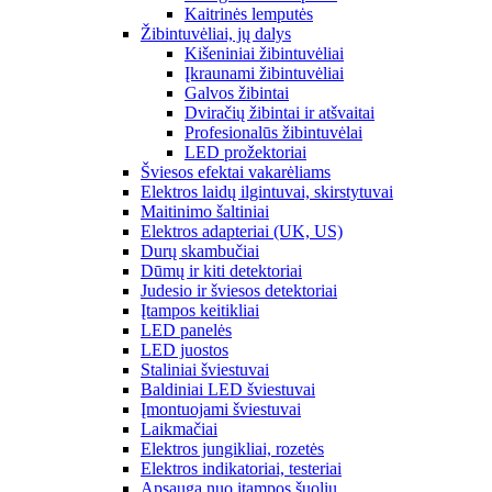
Kaitrinės lemputės
Žibintuvėliai, jų dalys
Kišeniniai žibintuvėliai
Įkraunami žibintuvėliai
Galvos žibintai
Dviračių žibintai ir atšvaitai
Profesionalūs žibintuvėlai
LED prožektoriai
Šviesos efektai vakarėliams
Elektros laidų ilgintuvai, skirstytuvai
Maitinimo šaltiniai
Elektros adapteriai (UK, US)
Durų skambučiai
Dūmų ir kiti detektoriai
Judesio ir šviesos detektoriai
Įtampos keitikliai
LED panelės
LED juostos
Staliniai šviestuvai
Baldiniai LED šviestuvai
Įmontuojami šviestuvai
Laikmačiai
Elektros jungikliai, rozetės
Elektros indikatoriai, testeriai
Apsauga nuo įtampos šuolių