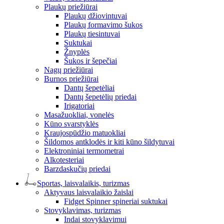
Plaukų priežiūrai
Plaukų džiovintuvai
Plaukų formavimo šukos
Plaukų tiesintuvai
Suktukai
Žnyplės
Šukos ir šepečiai
Nagų priežiūrai
Burnos priežiūrai
Dantų šepetėliai
Dantų šepetėlių priedai
Irigatoriai
Masažuokliai, vonelės
Kūno svarstyklės
Kraujospūdžio matuokliai
Šildomos antklodės ir kiti kūno šildytuvai
Elektroniniai termometrai
Alkotesteriai
Barzdaskučių priedai
Sportas, laisvalaikis, turizmas
Aktyvaus laisvalaikio žaislai
Fidget Spinner spineriai suktukai
Stovyklavimas, turizmas
Indai stovyklavimui