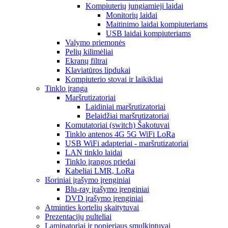
Kompiuterių jungiamieji laidai
Monitorių laidai
Maitinimo laidai kompiuteriams
USB laidai kompiuteriams
Valymo priemonės
Pelių kilimėliai
Ekranų filtrai
Klaviatūros lipdukai
Kompiuterio stovai ir laikikliai
Tinklo įranga
Maršrutizatoriai
Laidiniai maršrutizatoriai
Belaidžiai maršrutizatoriai
Komutatoriai (switch) Šakotuvai
Tinklo antenos 4G 5G WiFi LoRa
USB WiFi adapteriai - maršrutizatoriai
LAN tinklo laidai
Tinklo įrangos priedai
Kabeliai LMR, LoRa
Išoriniai įrašymo įrenginiai
Blu-ray įrašymo įrenginiai
DVD įrašymo įrenginiai
Atminties kortelių skaitytuvai
Prezentacijų pulteliai
Laminatoriai ir popieriaus smulkintuvai