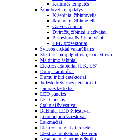
Kaitrinės lemputės
Žibintuvėliai, jų dalys
Kišeniniai žibintuvėliai
Įkraunami žibintuvėliai
Galvos žibintai
Dviračių žibintai ir atšvaitai
Profesionalūs žibintuvėlai
LED prožektoriai
Šviesos efektai vakarėliams
Elektros laidų ilgintuvai, skirstytuvai
Maitinimo šaltiniai
Elektros adapteriai (UK, US)
Durų skambučiai
Dūmų ir kiti detektoriai
Judesio ir šviesos detektoriai
Įtampos keitikliai
LED panelės
LED juostos
Staliniai šviestuvai
Baldiniai LED šviestuvai
Įmontuojami šviestuvai
Laikmačiai
Elektros jungikliai, rozetės
Elektros indikatoriai, testeriai
Apsauga nuo įtampos šuolių