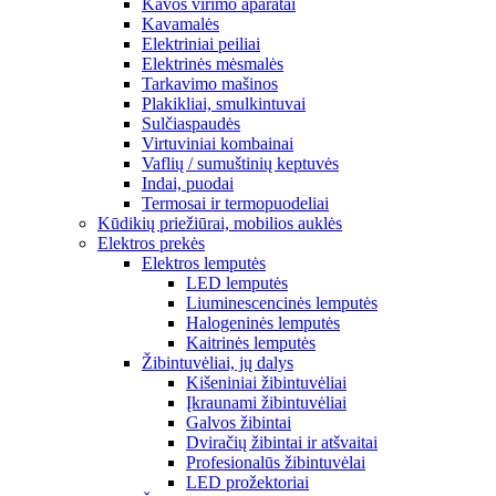
Kavos virimo aparatai
Kavamalės
Elektriniai peiliai
Elektrinės mėsmalės
Tarkavimo mašinos
Plakikliai, smulkintuvai
Sulčiaspaudės
Virtuviniai kombainai
Vaflių / sumuštinių keptuvės
Indai, puodai
Termosai ir termopuodeliai
Kūdikių priežiūrai, mobilios auklės
Elektros prekės
Elektros lemputės
LED lemputės
Liuminescencinės lemputės
Halogeninės lemputės
Kaitrinės lemputės
Žibintuvėliai, jų dalys
Kišeniniai žibintuvėliai
Įkraunami žibintuvėliai
Galvos žibintai
Dviračių žibintai ir atšvaitai
Profesionalūs žibintuvėlai
LED prožektoriai