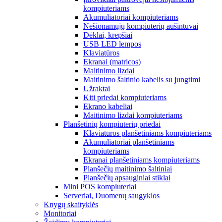
kompiuteriams
Akumuliatoriai kompiuteriams
Nešionamųjų kompiuterių aušintuvai
Dėklai, krepšiai
USB LED lempos
Klaviatūros
Ekranai (matricos)
Maitinimo lizdai
Maitinimo šaltinio kabelis su jungtimi
Užraktai
Kiti priedai kompiuteriams
Ekrano kabeliai
Maitinimo lizdai kompiuteriams
Planšetinių kompiuterių priedai
Klaviatūros planšetiniams kompiuteriams
Akumuliatoriai planšetiniams
kompiuteriams
Ekranai planšetiniams kompiuteriams
Planšečių maitinimo šaltiniai
Planšečių apsauginiai stiklai
Mini POS kompiuteriai
Serveriai, Duomenų saugyklos
Knygų skaityklės
Monitoriai