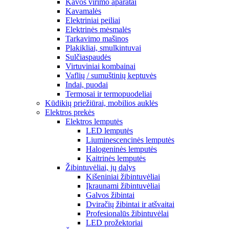
Kavos virimo aparatai
Kavamalės
Elektriniai peiliai
Elektrinės mėsmalės
Tarkavimo mašinos
Plakikliai, smulkintuvai
Sulčiaspaudės
Virtuviniai kombainai
Vaflių / sumuštinių keptuvės
Indai, puodai
Termosai ir termopuodeliai
Kūdikių priežiūrai, mobilios auklės
Elektros prekės
Elektros lemputės
LED lemputės
Liuminescencinės lemputės
Halogeninės lemputės
Kaitrinės lemputės
Žibintuvėliai, jų dalys
Kišeniniai žibintuvėliai
Įkraunami žibintuvėliai
Galvos žibintai
Dviračių žibintai ir atšvaitai
Profesionalūs žibintuvėlai
LED prožektoriai